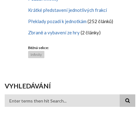
Krátké představení jednotlivých frakcí
Překlady pozadí k jednotkám
(252 článků)
Zbraně a vybavení ze hry
(2 články)
Běžná sekce:
Infinity
VYHLEDÁVÁNÍ