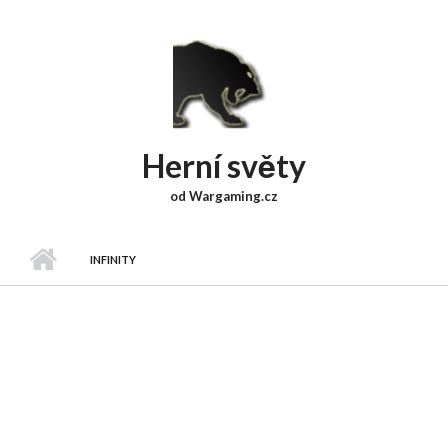
Přejít k hlavnímu obsahu
Herní světy
od Wargaming.cz
INFINITY