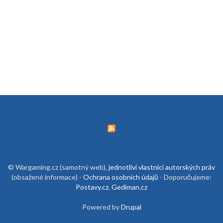
© Wargaming.cz (samotný web),
jednotliví vlastníci autorských práv
(obsažené informace) -
Ochrana osobních údajů
- Doporučujeme:
Postavy.cz
,
Gediman.cz
Powered by
Drupal