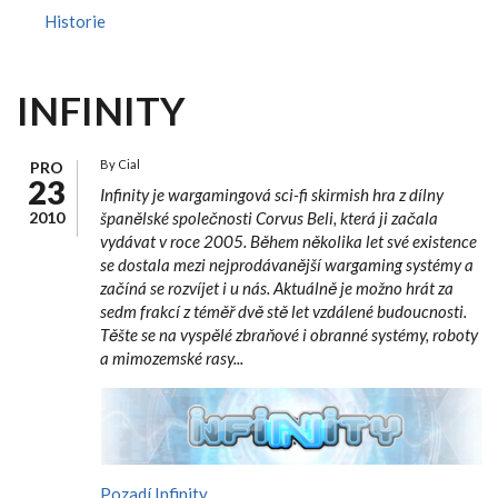
Historie
INFINITY
By
Cial
PRO
23
Infinity je wargamingová sci-fi skirmish hra z dílny
2010
španělské společnosti Corvus Beli, která ji začala
vydávat v roce 2005. Během několika let své existence
se dostala mezi nejprodávanější wargaming systémy a
začíná se rozvíjet i u nás. Aktuálně je možno hrát za
sedm frakcí z téměř dvě stě let vzdálené budoucnosti.
Těšte se na vyspělé zbraňové i obranné systémy, roboty
a mimozemské rasy...
Pozadí Infinity