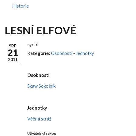
Historie
LESNÍ ELFOVÉ
By
Cial
SRP
21
Kategorie:
Osobnosti
-
Jednotky
2011
Osobnosti
Skaw Sokolník
Jednotky
Věčná stráž
Uživatelská sekce: