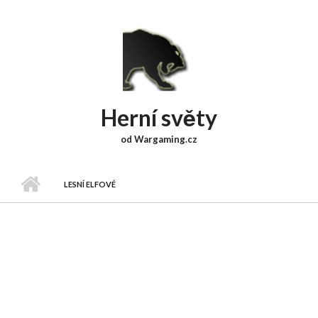
Přejít k hlavnímu obsahu
Herní světy
od Wargaming.cz
LESNÍ ELFOVÉ